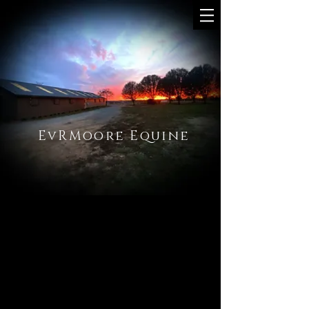
EvRMoore Equine